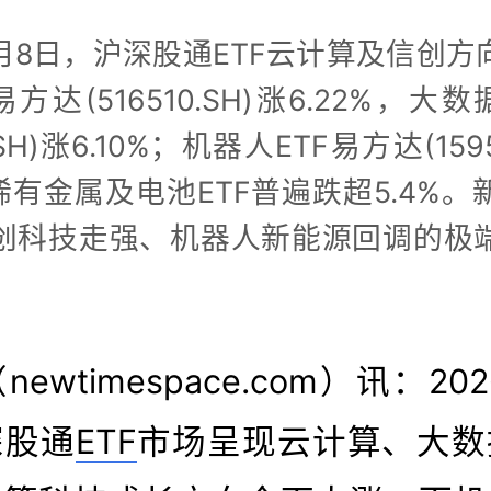
7月8日，沪深股通ETF云计算及信创
方达(516510.SH)涨6.22%，大
0.SH)涨6.10%；机器人ETF易方达(1595
，稀有金属及电池ETF普遍跌超5.4%
创科技走强、机器人新能源回调的极
newtimespace.com）讯：20
深股通
ETF
市场呈现云计算、大数