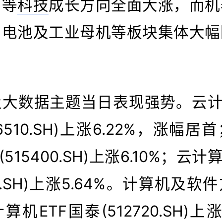
创等
科技
成长方向全面大涨，而机
、电池及工业母机等板块集体大幅
大数据主题当日表现强势。云计
6510.SH)上涨6.22%，涨幅
(515400.SH)上涨6.10%；云计
30.SH)上涨5.64%。计算机及
机ETF国泰(512720.SH)上涨