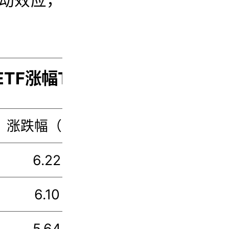
TF涨幅TOP10
涨跌幅（%）
跟踪指数
6.22
云计算
6.10
中证数据
5.64
云计算