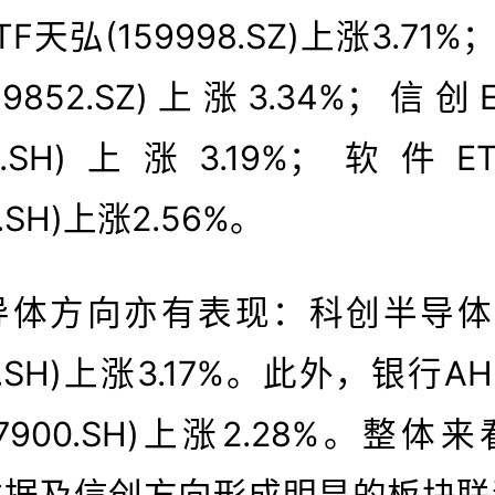
F天弘(159998.SZ)上涨3.71%
59852.SZ)上涨3.34%；信创
570.SH)上涨3.19%；软件
0.SH)上涨2.56%。
导体方向亦有表现：科创半导体E
70.SH)上涨3.17%。此外，银行A
17900.SH)上涨2.28%。整体
数据及信创方向形成明显的板块联