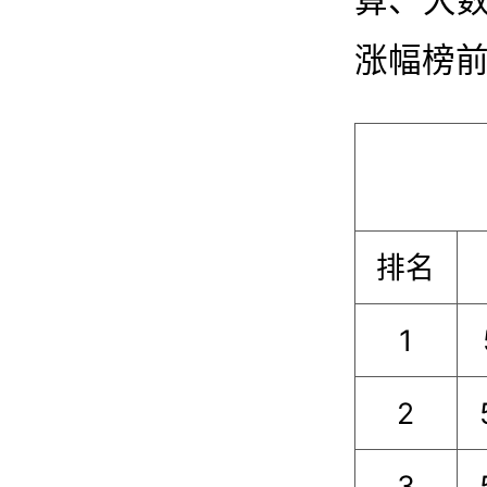
涨幅榜前
排名
1
2
3