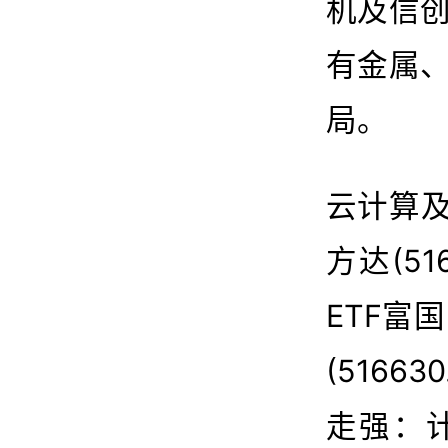
机及信
有金属
局。
云计算及
方达(51
ETF富国
(5166
走强：计算