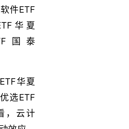
；软件ETF
ETF华夏
ETF国泰
TF华夏
H优选ETF
来看，云计
动效应，