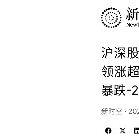
沪深股
领涨超
暴跌-2
新时空 · 202
Facebo
X