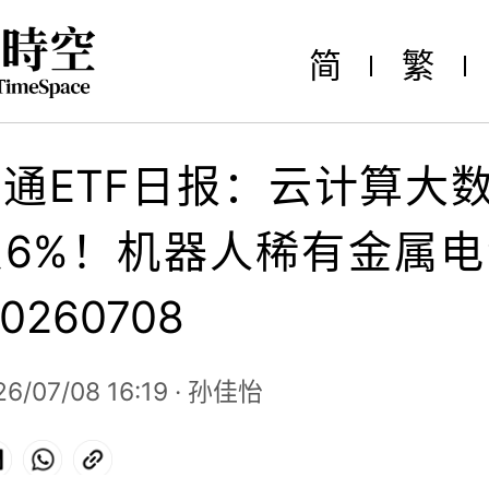
简
繁
通ETF日报：云计算大数
6%！机器人稀有金属
0260708
6/07/08 16:19 ·
孙佳怡
ok
LinkedIn
WhatsApp
Copy
Link