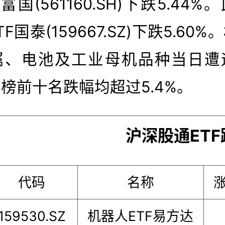
富国(561160.SH)下跌5.44
F国泰(159667.SZ)下跌5.60
属、电池及工业母机品种当日遭
榜前十名跌幅均超过5.4%。
沪深股通ETF
代码
名称
159530.SZ
机器人ETF易方达