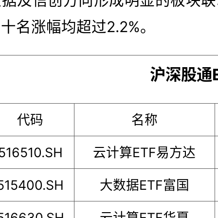
十名涨幅均超过2.2%。
沪深股通E
代码
名称
516510.SH
云计算ETF易方达
515400.SH
大数据ETF富国
516630.SH
云计算ETF华夏