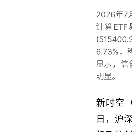
2026年
计算ETF易
(51540
6.73%
显示，信
明显。
新时空
（
日，沪