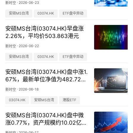
·
2026-06-23
新时空
安硕MS台湾
03074.HK
ETF盘中异动
安硕MS台湾(03074.HK)早盘涨
2.26%，平均价503.863港元
·
2026-06-22
新时空
安硕MS台湾
03074.HK
ETF盘中异动
安硕MS台湾(03074.HK)盘中涨1.
67%，最新单位净值为482.728
港元
·
2026-06-18
新时空
03074.HK
安硕MS台湾
港股ETF
安硕MS台湾(03074.HK)盘中微
涨0.77%，资产规模约10.02亿港
元
·
2026-06-17
新时空