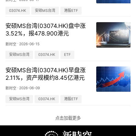
03074.HK
安硕MS台湾
港股ETF
安硕MS台湾(03074.HK)盘中涨
3.52%，报478.900港元
·
2026-06-15
新时空
安硕MS台湾
03074.HK
ETF
安硕MS台湾(03074.HK)早盘涨
2.11%，资产规模约8.45亿港元
·
2026-06-09
新时空
安硕MS台湾
03074.HK
港股ETF
点击加载更多