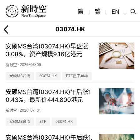
简
繁
EN
03074.HK
安硕MS台湾(03074.HK)早盘涨
3.08%，资产规模9.16亿港元
·
2026-08-05
新时空
安硕MS台湾
03074.HK
ETF盘中异动
安硕MS台湾(03074.HK)午后涨1
0.43%，最新价444.800港元
·
2026-07-31
新时空
安硕MS台湾
ETF
03074.HK
安硕MS台湾(03074.HK)午后跌1.