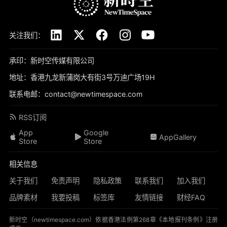
关注我们：
承印：新时空传媒有限公司
地址：香港九龙新蒲岗大有街3号万迪广场19H
联系电邮：contact@newtimespace.com
RSS订阅
App
Google
AppGallery
Store
Store
相关信息
关于我们
免责声明
隐私政策
联系我们
加入我们
品牌素材
我要投稿
标签库
友情链接
财经FAQ
新时空（
newtimespace.com
）依据香港法例第268章《本地报刊条例》注册