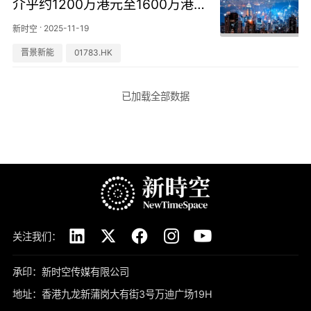
介乎约1200万港元至1600万港
元
·
2025-11-19
新时空
晋景新能
01783.HK
已加载全部数据
关注我们：
承印：新时空传媒有限公司
地址：香港九龙新蒲岗大有街3号万迪广场19H