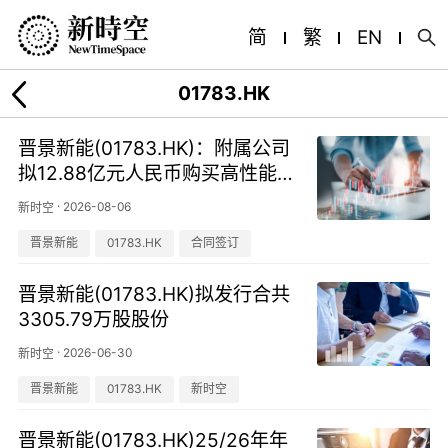
简
繁
EN
01783.HK
晋景新能(01783.HK)：附属公司
拟12.88亿元人民币购买高性能服
务器，构成主要交易
·
2026-08-06
新时空
晋景新能
01783.HK
合同签订
晋景新能(01783.HK)拟发行合共
3305.79万股股份
·
2026-06-30
新时空
晋景新能
01783.HK
新时空
晋景新能(01783.HK)25/26年年