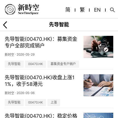
简
繁
EN
先导智能
先导智能(00470.HK)：募集资金
专户全部完成销户
·
2026-05-29
新时空
先导智能
00470.HK
募集资金专户销户
先导智能(00470.HK)收盘上涨1
1%，收于58港元
·
2026-05-06
新时空
先导智能
00470.HK
上涨
先导智能(00470.HK)：稳定价格