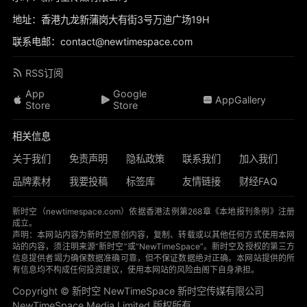
地址：香港九龙新蒲岗大有街3号万迪广场19H
联系电邮：contact@newtimespace.com
RSS订阅
App
Google
AppGallery
Store
Store
相关信息
关于我们
免责声明
隐私政策
联系我们
加入我们
品牌素材
我要投稿
标签库
友情链接
财经FAQ
新时空（
newtimespace.com
）依据香港法例第268章《本地报刊条例》注册
成立。
声明：本网站内容为新时空原创内容，复制、转载或以其他任何方式使用本网
站的内容，须注明来源“新时空”或“NewTimeSpace”。新时空及授权的第三方
信息提供者竭力确保数据准确可靠，但不保证数据绝对正确。本网站提供的所
有信息均不构成任何投资建议，使用本网站的风险由阁下自身承担。
Copyright © 新时空 ‌NewTimeSpace 新时空传媒有限公司
NewTimeSpace Media Limited 版权所有