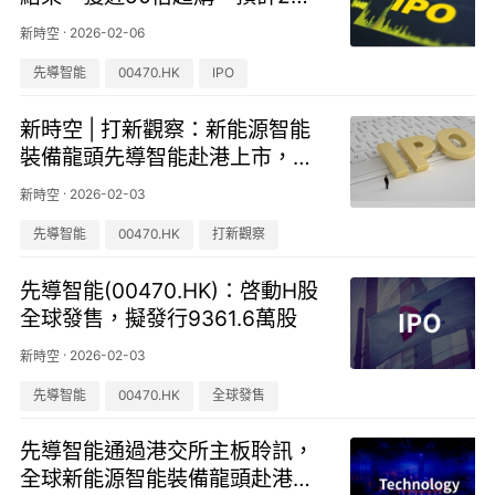
1日上市
·
2026-02-06
新時空
先導智能
00470.HK
IPO
新時空 | 打新觀察：新能源智能
裝備龍頭先導智能赴港上市，業
績波動與資金壓力並存
·
2026-02-03
新時空
先導智能
00470.HK
打新觀察
先導智能(00470.HK)：啓動H股
全球發售，擬發行9361.6萬股
·
2026-02-03
新時空
先導智能
00470.HK
全球發售
先導智能通過港交所主板聆訊，
全球新能源智能裝備龍頭赴港上