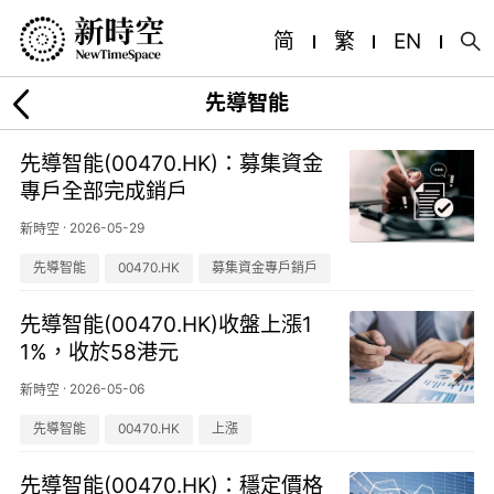
简
繁
EN
先導智能
先導智能(00470.HK)：募集資金
專戶全部完成銷戶
·
2026-05-29
新時空
先導智能
00470.HK
募集資金專戶銷戶
先導智能(00470.HK)收盤上漲1
1%，收於58港元
·
2026-05-06
新時空
先導智能
00470.HK
上漲
先導智能(00470.HK)：穩定價格