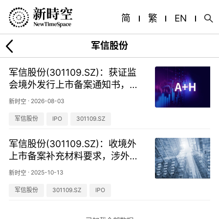
简
繁
EN
军信股份
军信股份(301109.SZ)：获证监
会境外发行上市备案通知书，拟
发行不超2.21亿股H股
·
2026-08-03
新时空
军信股份
IPO
301109.SZ
军信股份(301109.SZ)：收境外
上市备案补充材料要求，涉外资
准入与发行规模等四事项
·
2025-10-13
新时空
军信股份
301109.SZ
IPO