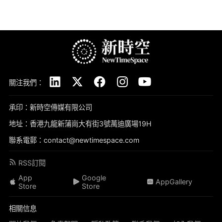
關注我們：
承印：新時空傳媒有限公司
地址：香港九龍新蒲崗大有街3號萬迪廣場19H
聯系電郵：contact@newtimespace.com
RSS訂閱
App
Google
AppGallery
Store
Store
相關信息