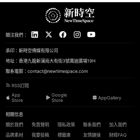
關注我們：
承印：新時空傳媒有限公司
地址：香港九龍新蒲崗大有街3號萬迪廣場19H
聯系電郵：contact@newtimespace.com
RSS訂閱
App
Google
AppGallery
Store
Store
相關信息
關於我們
免責聲明
隱私政策
聯系我們
加入我們
品牌素材
我要投稿
標籤庫
友情鏈接
財經FAQ