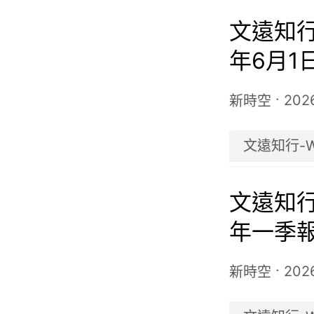
文遠知行-
年6月1
購191.
·
202
新時空
文遠知行-
文遠知行-
年一季報
民幣元，
·
202
新時空