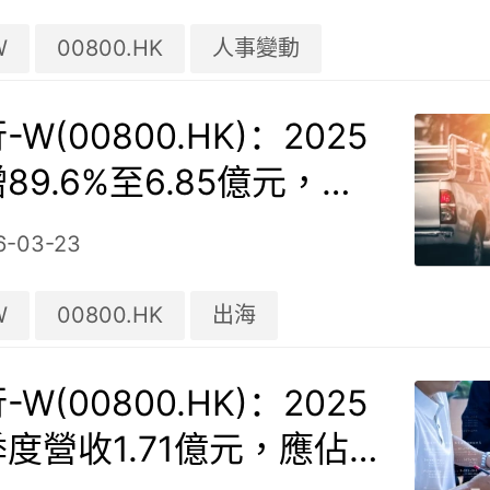
W
00800.HK
人事變動
W(00800.HK)：2025
89.6%至6.85億元，自
租車收入增209%
6-03-23
W
00800.HK
出海
W(00800.HK)：2025
度營收1.71億元，應佔