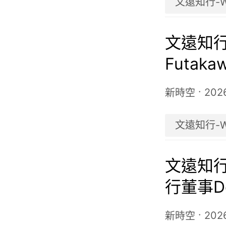
文遠知行-
文遠知行-W
Futa
任期三
·
202
新時空
文遠知行-
文遠知行-
行董事D
·
202
新時空