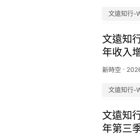
文遠知行-
文遠知行-
年收入增
動駕駛出
·
202
新時空
文遠知行-
文遠知行-
年第三季