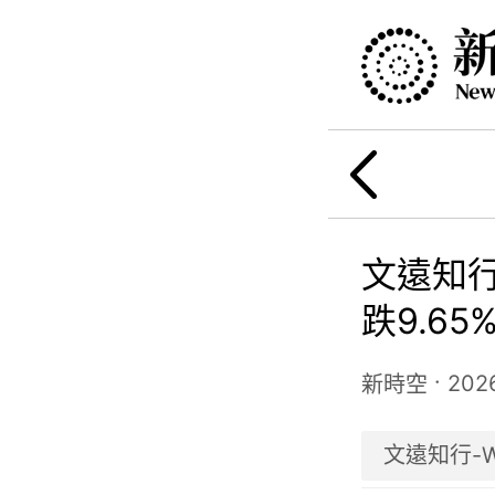
文遠知行-
跌9.6
勢分化
·
202
新時空
文遠知行-