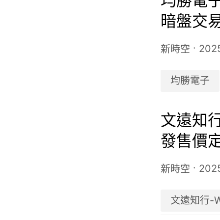
均勝電
暗盤交
交所
·
202
新時空
均勝電子
文遠知行-
發售價定
11月6
·
202
新時空
文遠知行-