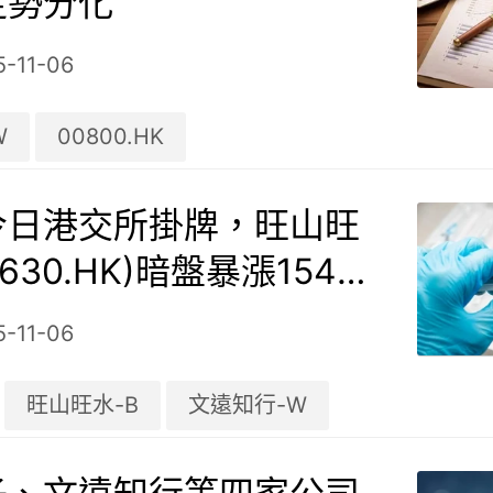
走勢分化
5-11-06
W
00800.HK
今日港交所掛牌，旺山旺
2630.HK)暗盤暴漲154%
5-11-06
旺山旺水-B
文遠知行-W