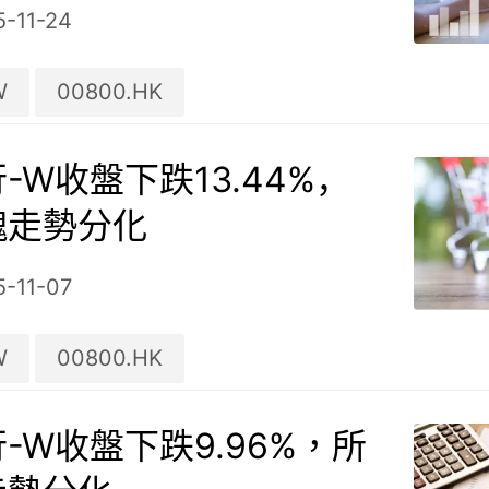
7億元
5-11-24
W
00800.HK
-W收盤下跌13.44%，
塊走勢分化
5-11-07
W
00800.HK
-W收盤下跌9.96%，所