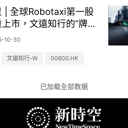
| 全球Robotaxi第一股
重上市，文遠知行的“牌照
出海藍圖​
5-10-30
文遠知行-W
00800.HK
已加载全部数据