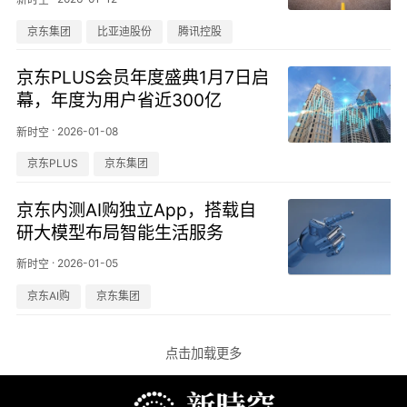
京东集团
比亚迪股份
腾讯控股
京东PLUS会员年度盛典1月7日启
幕，年度为用户省近300亿
·
2026-01-08
新时空
京东PLUS
京东集团
京东内测AI购独立App，搭载自
研大模型布局智能生活服务
·
2026-01-05
新时空
京东AI购
京东集团
点击加载更多