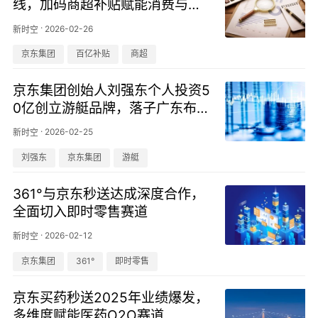
线，加码商超补贴赋能消费与品
牌双增长
·
2026-02-26
新时空
京东集团
百亿补贴
商超
京东集团创始人刘强东个人投资5
0亿创立游艇品牌，落子广东布局
全产业链
·
2026-02-25
新时空
刘强东
京东集团
游艇
361°与京东秒送达成深度合作，
全面切入即时零售赛道
·
2026-02-12
新时空
京东集团
361°
即时零售
京东买药秒送2025年业绩爆发，
多维度赋能医药O2O赛道