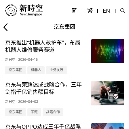
简
繁
EN
京东集团
京东推出“机器人救护车”，布局
机器人维修服务赛道
·
2026-04-15
新时空
京东集团
机器人
业务发展
京东与荣耀达成战略合作，三年
剑指千亿销售额目标
·
2026-04-03
新时空
京东集团
荣耀
战略合作
京东与OPPO达成三年千亿战略