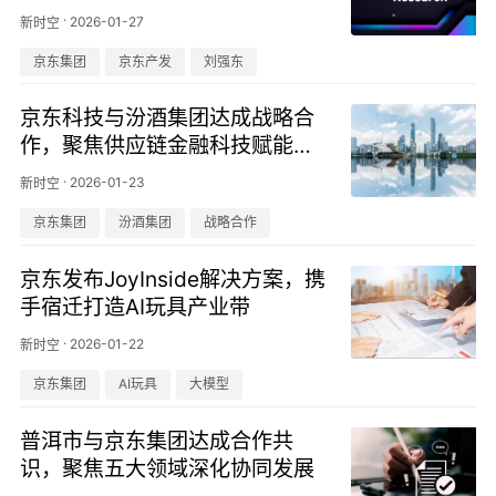
东系到底有多少家上市公司？
·
2026-01-27
新时空
京东集团
京东产发
刘强东
京东科技与汾酒集团达成战略合
作，聚焦供应链金融科技赋能白
酒产业链
·
2026-01-23
新时空
京东集团
汾酒集团
战略合作
京东发布JoyInside解决方案，携
手宿迁打造AI玩具产业带
·
2026-01-22
新时空
京东集团
AI玩具
大模型
普洱市与京东集团达成合作共
识，聚焦五大领域深化协同发展