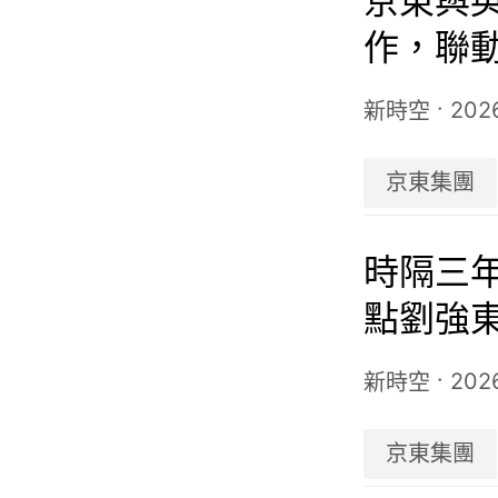
京東與
作，聯
地零售
·
202
新時空
京東集團
時隔三
點劉強東
東系到
·
202
新時空
京東集團