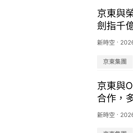
京東與
劍指千
·
202
新時空
京東集團
京東與O
合作，
·
202
新時空