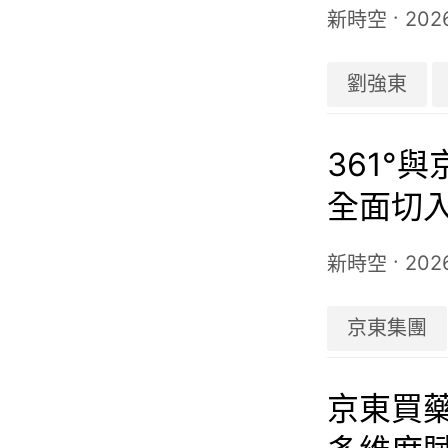
局全產
·
202
新時空
劉強東
361°
全面切
·
202
新時空
京東集團
京東買藥