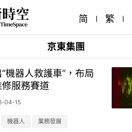
简
繁
京東集團
“機器人救護車”，布局
維修服務賽道
6-04-15
機器人
業務發展