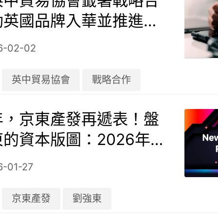
英中貿易協會籤署戰略合
動英國品牌入華並推進本
布局
6-02-02
英中貿易協會
戰略合作
年，京東產發再遞表！盤
的資本版圖：2026年京
底有多少家上市公司？
6-01-27
京東產發
劉強東